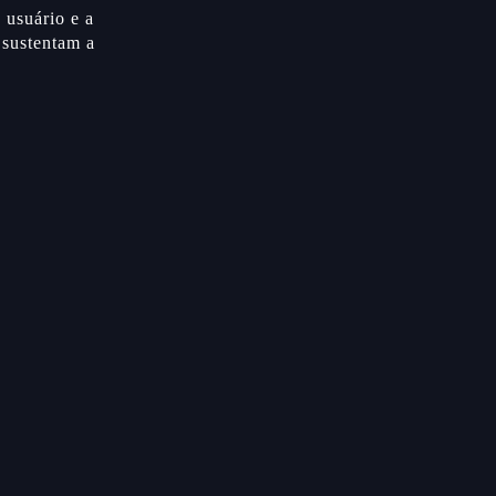
 usuário e a
 sustentam a