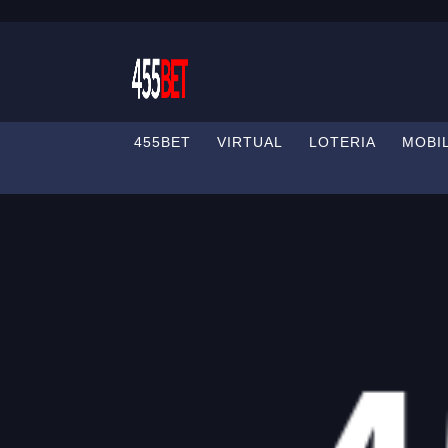
455BET
VIRTUAL
LOTERIA
MOBI