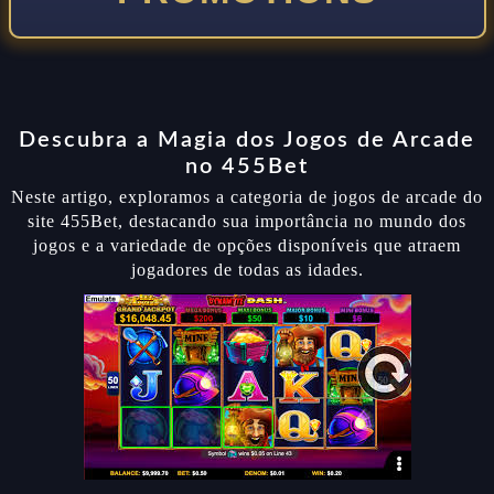
Descubra a Magia dos Jogos de Arcade
no 455Bet
Neste artigo, exploramos a categoria de jogos de arcade do
site 455Bet, destacando sua importância no mundo dos
jogos e a variedade de opções disponíveis que atraem
jogadores de todas as idades.