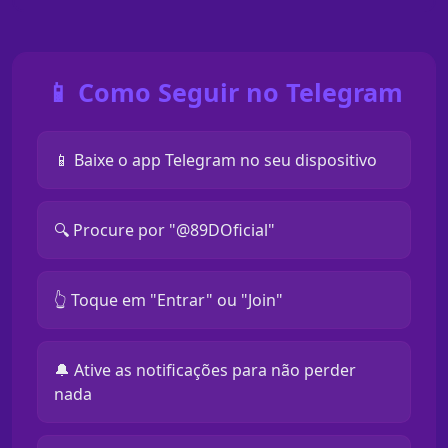
📱 Como Seguir no Telegram
📱 Baixe o app Telegram no seu dispositivo
🔍 Procure por "@89DOficial"
👆 Toque em "Entrar" ou "Join"
🔔 Ative as notificações para não perder
nada