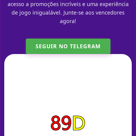
acesso a promoções incríveis e uma experiência
de jogo inigualável. Junte-se aos vencedores
agora!
SEGUIR NO TELEGRAM