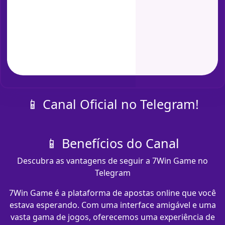
📱 Canal Oficial no Telegram!
📱 Benefícios do Canal
Descubra as vantagens de seguir a 7Win Game no
Telegram
7Win Game é a plataforma de apostas online que você
estava esperando. Com uma interface amigável e uma
vasta gama de jogos, oferecemos uma experiência de