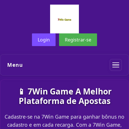
Login
Registrar-se
Menu
📱 7Win Game A Melhor
Plataforma de Apostas
Cadastre-se na 7Win Game para ganhar bônus no
cadastro e em cada recarga. Com a 7Win Game,