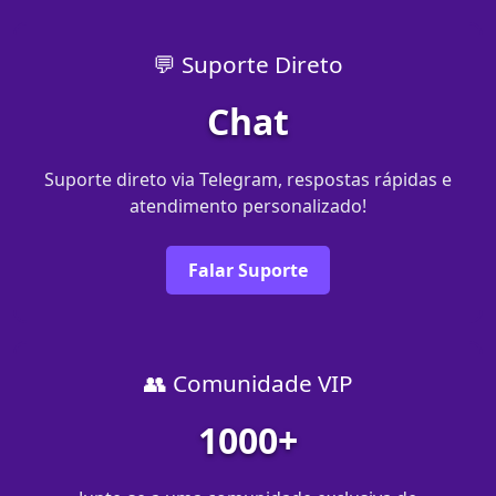
💬 Suporte Direto
Chat
Suporte direto via Telegram, respostas rápidas e
atendimento personalizado!
Falar Suporte
👥 Comunidade VIP
1000+