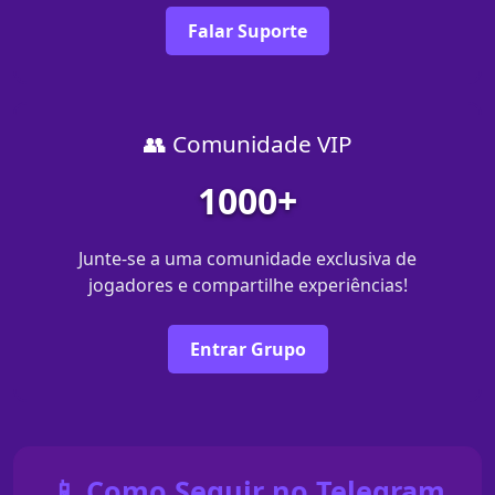
Falar Suporte
👥 Comunidade VIP
1000+
Junte-se a uma comunidade exclusiva de
jogadores e compartilhe experiências!
Entrar Grupo
📱 Como Seguir no Telegram