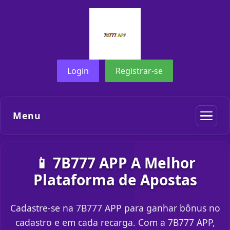
Login
Registrar-se
Menu
📱 7B777 APP A Melhor
Plataforma de Apostas
Cadastre-se na 7B777 APP para ganhar bônus no
cadastro e em cada recarga. Com a 7B777 APP,