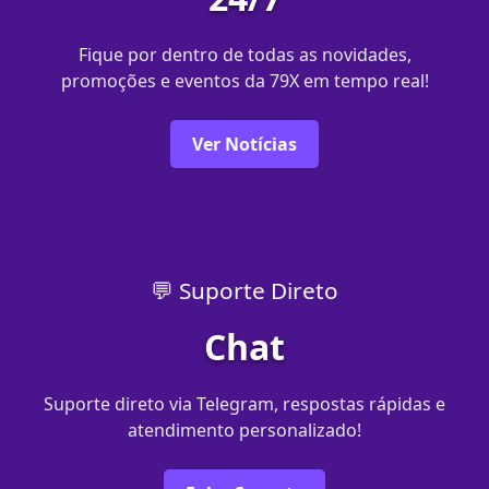
Fique por dentro de todas as novidades,
promoções e eventos da 79X em tempo real!
Ver Notícias
💬 Suporte Direto
Chat
Suporte direto via Telegram, respostas rápidas e
atendimento personalizado!