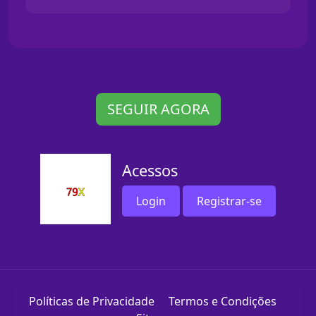
SEGUIR AGORA
Acessos
Login
Registrar-se
Políticas de Privacidade
Termos e Condições