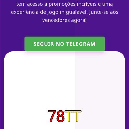
tem acesso a promoções incríveis e uma
experiência de jogo inigualável. Junte-se aos
vencedores agora!
SEGUIR NO TELEGRAM