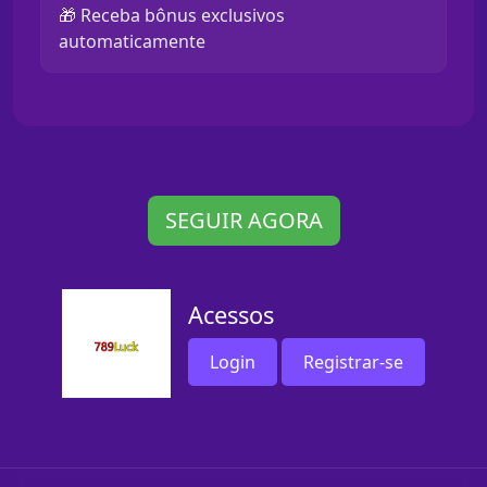
🎁 Receba bônus exclusivos
automaticamente
SEGUIR AGORA
Acessos
Login
Registrar-se