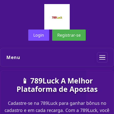
Login
Registrar-se
Menu
📱 789Luck A Melhor
Plataforma de Apostas
Cadastre-se na 789Luck para ganhar bônus no
cadastro e em cada recarga. Com a 789Luck, você