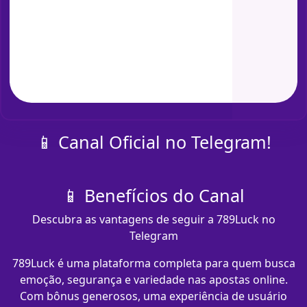
📱 Canal Oficial no Telegram!
📱 Benefícios do Canal
Descubra as vantagens de seguir a 789Luck no
Telegram
789Luck é uma plataforma completa para quem busca
emoção, segurança e variedade nas apostas online.
Com bônus generosos, uma experiência de usuário