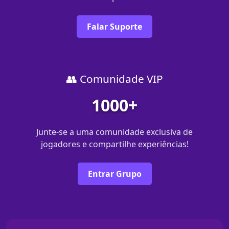
Falar Suporte
👥 Comunidade VIP
1000+
Junte-se a uma comunidade exclusiva de
jogadores e compartilhe experiências!
Entrar Grupo