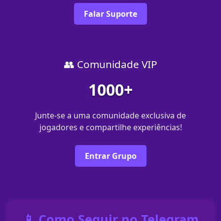
Falar Suporte
👥 Comunidade VIP
1000+
Junte-se a uma comunidade exclusiva de
jogadores e compartilhe experiências!
Entrar Grupo
📱 Como Seguir no Telegram