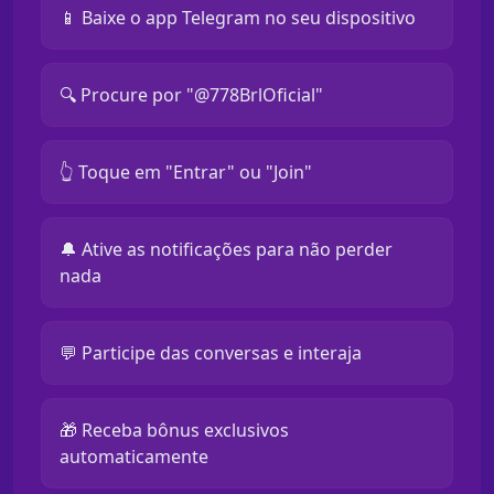
📱 Baixe o app Telegram no seu dispositivo
🔍 Procure por "@778BrlOficial"
👆 Toque em "Entrar" ou "Join"
🔔 Ative as notificações para não perder
nada
💬 Participe das conversas e interaja
🎁 Receba bônus exclusivos
automaticamente