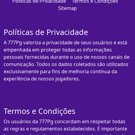
Políticas de Privacidade
Termos e Condições
Sitemap
Políticas de Privacidade
A 777Pg valoriza a privacidade de seus usuários e está
empenhada em proteger todas as informações
pessoais fornecidas durante o uso de nossos canais de
comunicação. Todos os dados coletados são utilizados
exclusivamente para fins de melhoria contínua da
experiência de nossos jogadores.
Termos e Condições
Os usuários da 777Pg concordam em respeitar todas
as regras e regulamentos estabelecidos. É importante