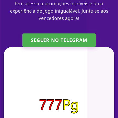
tem acesso a promoções incríveis e uma
experiência de jogo inigualável. Junte-se aos
vencedores agora!
SEGUIR NO TELEGRAM