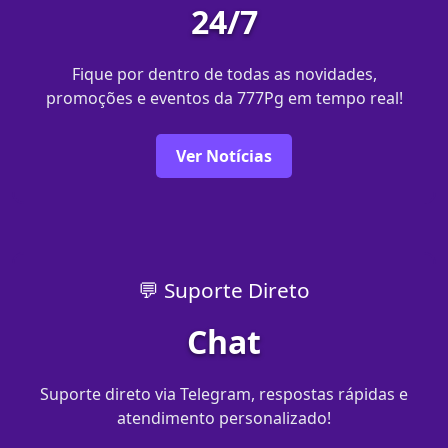
24/7
Fique por dentro de todas as novidades,
promoções e eventos da 777Pg em tempo real!
Ver Notícias
💬 Suporte Direto
Chat
Suporte direto via Telegram, respostas rápidas e
atendimento personalizado!