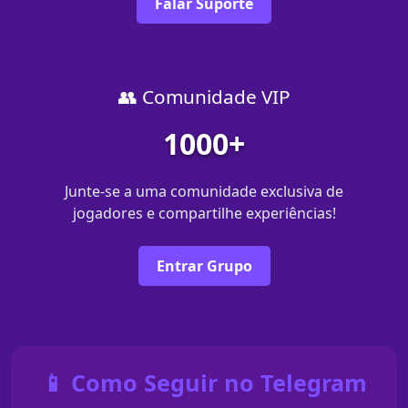
Falar Suporte
👥 Comunidade VIP
1000+
Junte-se a uma comunidade exclusiva de
jogadores e compartilhe experiências!
Entrar Grupo
📱 Como Seguir no Telegram