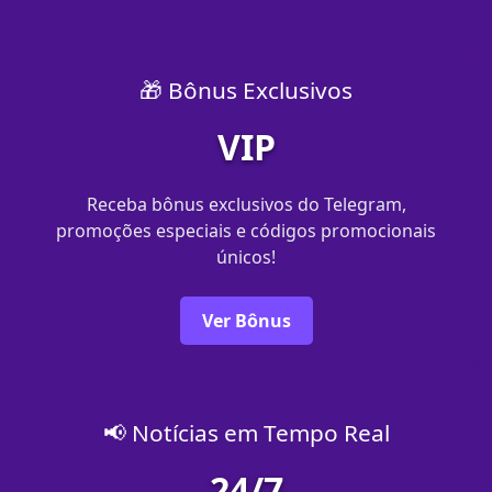
🎁 Bônus Exclusivos
VIP
Receba bônus exclusivos do Telegram,
promoções especiais e códigos promocionais
únicos!
Ver Bônus
📢 Notícias em Tempo Real
24/7