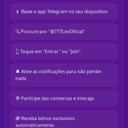
📱 Baixe o app Telegram no seu dispositivo
🔍 Procure por "@777LovOficial"
👆 Toque em "Entrar" ou "Join"
🔔 Ative as notificações para não perder
nada
💬 Participe das conversas e interaja
🎁 Receba bônus exclusivos
automaticamente