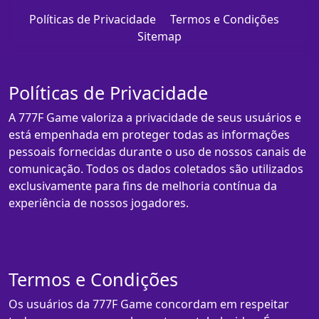
Políticas de Privacidade
Termos e Condições
Sitemap
Políticas de Privacidade
A 777F Game valoriza a privacidade de seus usuários e
está empenhada em proteger todas as informações
pessoais fornecidas durante o uso de nossos canais de
comunicação. Todos os dados coletados são utilizados
exclusivamente para fins de melhoria contínua da
experiência de nossos jogadores.
Termos e Condições
Os usuários da 777F Game concordam em respeitar