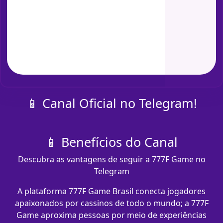
📱 Canal Oficial no Telegram!
📱 Benefícios do Canal
Descubra as vantagens de seguir a 777F Game no
Telegram
A plataforma 777F Game Brasil conecta jogadores
apaixonados por cassinos de todo o mundo; a 777F
Game aproxima pessoas por meio de experiências