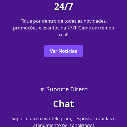
24/7
Fique por dentro de todas as novidades,
promoções e eventos da 777F Game em tempo
real!
Ver Notícias
💬 Suporte Direto
Chat
Suporte direto via Telegram, respostas rápidas e
atendimento personalizado!