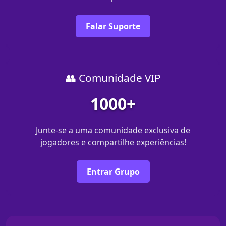
Falar Suporte
👥 Comunidade VIP
1000+
Junte-se a uma comunidade exclusiva de
jogadores e compartilhe experiências!
Entrar Grupo