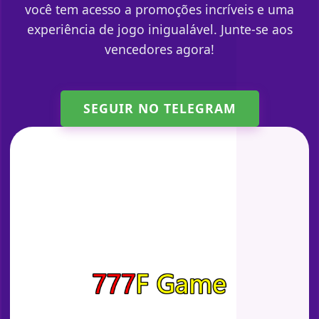
você tem acesso a promoções incríveis e uma
experiência de jogo inigualável. Junte-se aos
vencedores agora!
SEGUIR NO TELEGRAM