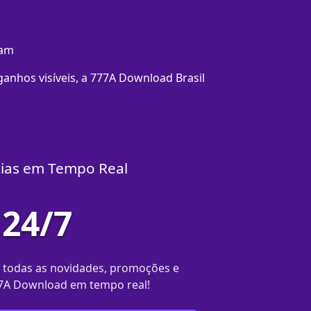
ram
ganhos visíveis, a 777A Download Brasil
cias em Tempo Real
24/7
e todas as novidades, promoções e
7A Download em tempo real!