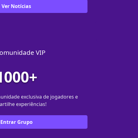
Ver Notícias
Comunidade VIP
1000+
unidade exclusiva de jogadores e
rtilhe experiências!
Entrar Grupo