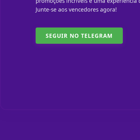
promoções incríveis e uma experiência d
Junte-se aos vencedores agora!
SEGUIR NO TELEGRAM