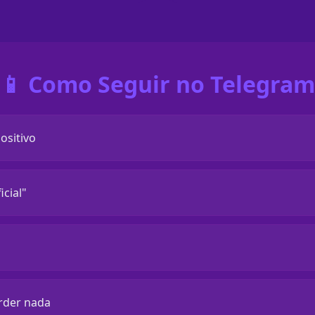
📱 Como Seguir no Telegram
ositivo
cial"
erder nada