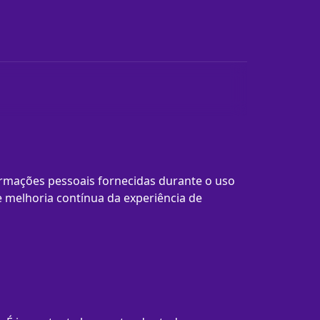
ormações pessoais fornecidas durante o uso
e melhoria contínua da experiência de