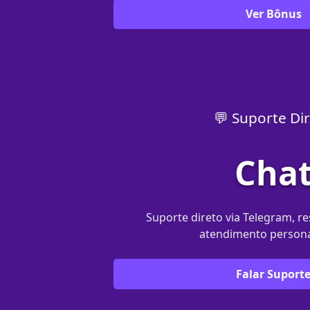
Ver Bônus
💬 Suporte Di
Cha
Suporte direto via Telegram, r
atendimento persona
Falar Suport