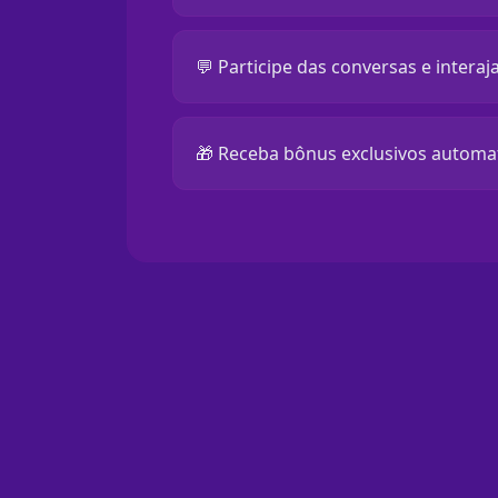
💬 Participe das conversas e interaj
🎁 Receba bônus exclusivos autom