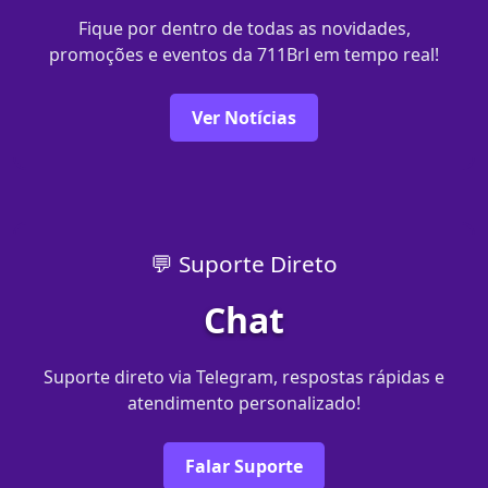
Fique por dentro de todas as novidades,
promoções e eventos da 711Brl em tempo real!
Ver Notícias
💬 Suporte Direto
Chat
Suporte direto via Telegram, respostas rápidas e
atendimento personalizado!
Falar Suporte