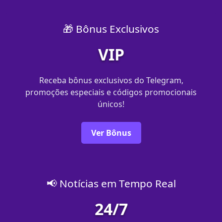
🎁 Bônus Exclusivos
VIP
Receba bônus exclusivos do Telegram,
promoções especiais e códigos promocionais
únicos!
Ver Bônus
📢 Notícias em Tempo Real
24/7