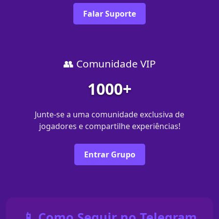
Falar Suporte
👥 Comunidade VIP
1000+
Junte-se a uma comunidade exclusiva de
jogadores e compartilhe experiências!
Entrar Grupo
📱 Como Seguir no Telegram