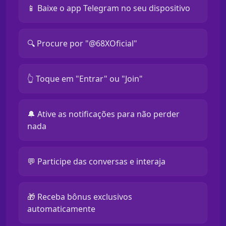
📱 Baixe o app Telegram no seu dispositivo
🔍 Procure por "@68XOficial"
👆 Toque em "Entrar" ou "Join"
🔔 Ative as notificações para não perder
nada
💬 Participe das conversas e interaja
🎁 Receba bônus exclusivos
automaticamente