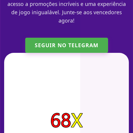
acesso a promoções incríveis e uma experiência
de jogo inigualável. Junte-se aos vencedores
agora!
SEGUIR NO TELEGRAM