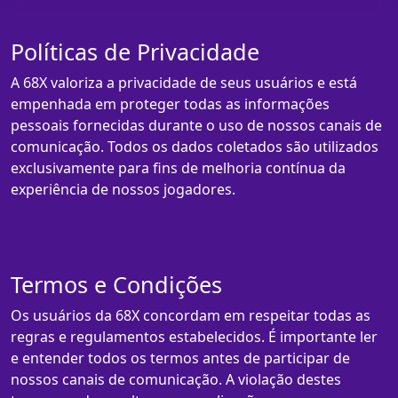
Políticas de Privacidade
A 68X valoriza a privacidade de seus usuários e está
empenhada em proteger todas as informações
pessoais fornecidas durante o uso de nossos canais de
comunicação. Todos os dados coletados são utilizados
exclusivamente para fins de melhoria contínua da
experiência de nossos jogadores.
Termos e Condições
Os usuários da 68X concordam em respeitar todas as
regras e regulamentos estabelecidos. É importante ler
e entender todos os termos antes de participar de
nossos canais de comunicação. A violação destes