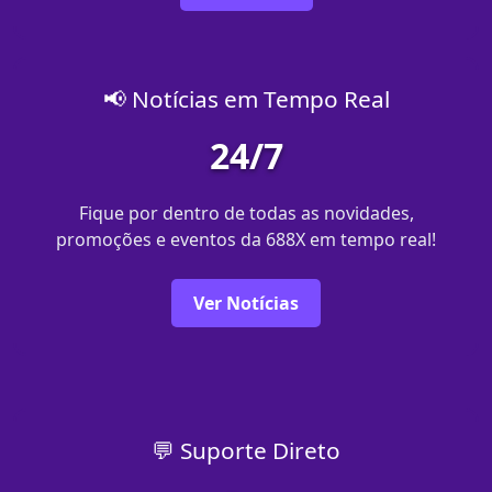
📢 Notícias em Tempo Real
24/7
Fique por dentro de todas as novidades,
promoções e eventos da 688X em tempo real!
Ver Notícias
💬 Suporte Direto