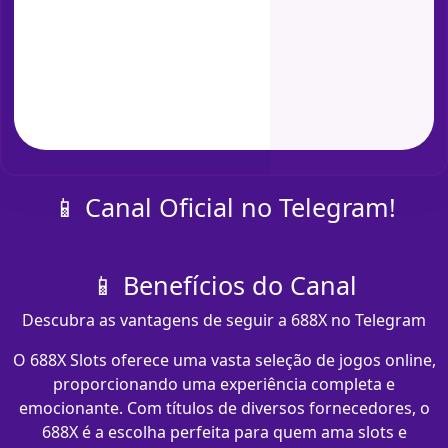
📱 Canal Oficial no Telegram!
📱 Benefícios do Canal
Descubra as vantagens de seguir a 688X no Telegram
O 688X Slots oferece uma vasta seleção de jogos online,
proporcionando uma experiência completa e
emocionante. Com títulos de diversos fornecedores, o
688X é a escolha perfeita para quem ama slots e