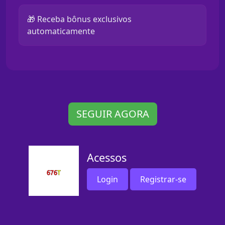
🎁 Receba bônus exclusivos
automaticamente
SEGUIR AGORA
Acessos
Login
Registrar-se