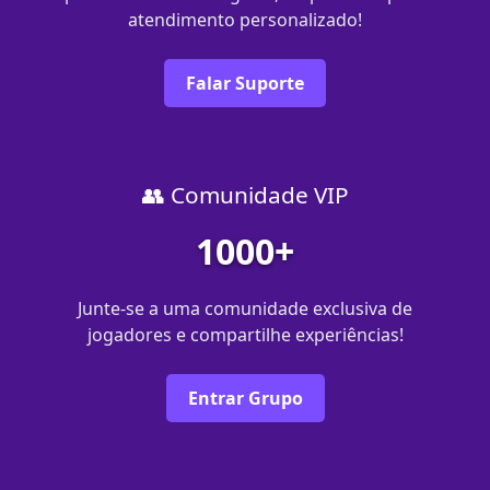
atendimento personalizado!
Falar Suporte
👥 Comunidade VIP
1000+
Junte-se a uma comunidade exclusiva de
jogadores e compartilhe experiências!
Entrar Grupo