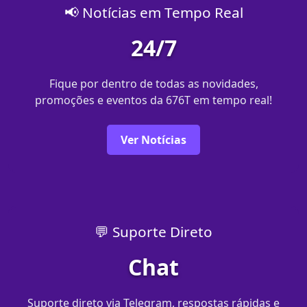
📢 Notícias em Tempo Real
24/7
Fique por dentro de todas as novidades,
promoções e eventos da 676T em tempo real!
Ver Notícias
💬 Suporte Direto
Chat
Suporte direto via Telegram, respostas rápidas e