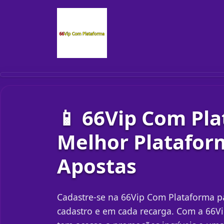
📱 66Vip Com Pl
Melhor Platafor
Apostas
Cadastre-se na 66Vip Com Plataforma 
cadastro e em cada recarga. Com a 66V