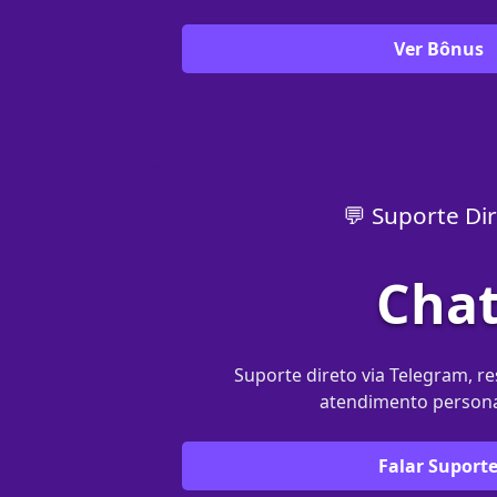
Ver Bônus
💬 Suporte Di
Cha
Suporte direto via Telegram, r
atendimento persona
Falar Suport