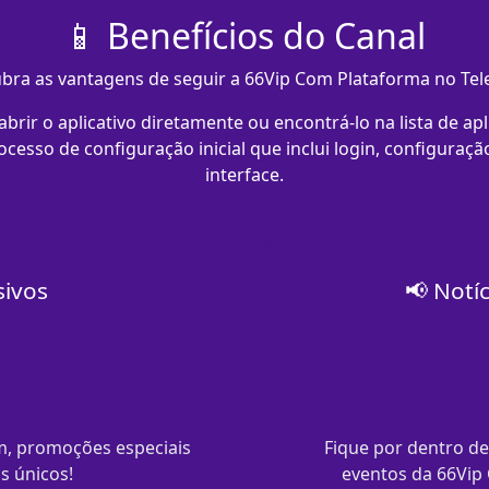
📱 Benefícios do Canal
bra as vantagens de seguir a 66Vip Com Plataforma no Te
brir o aplicativo diretamente ou encontrá-lo na lista de ap
ocesso de configuração inicial que inclui login, configuraçã
interface.
sivos
📢 Notí
m, promoções especiais
Fique por dentro d
s únicos!
eventos da 66Vip