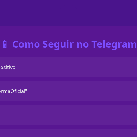
📱 Como Seguir no Telegram
ositivo
ormaOficial"