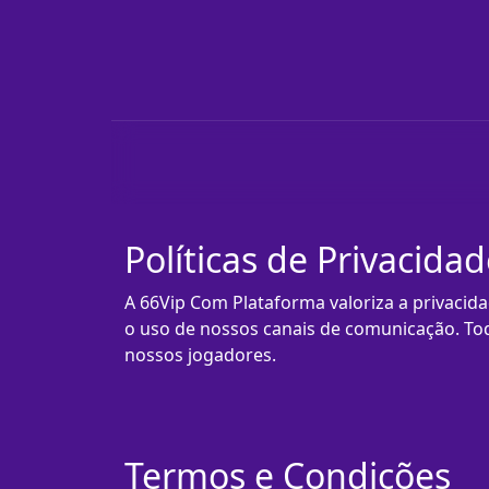
Políticas de Privacida
A 66Vip Com Plataforma valoriza a privaci
o uso de nossos canais de comunicação. Tod
nossos jogadores.
Termos e Condições