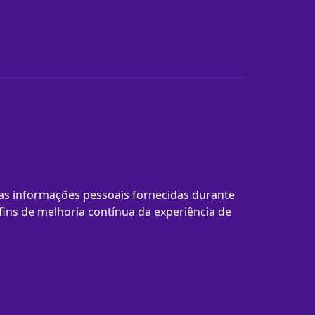
as informações pessoais fornecidas durante
fins de melhoria contínua da experiência de