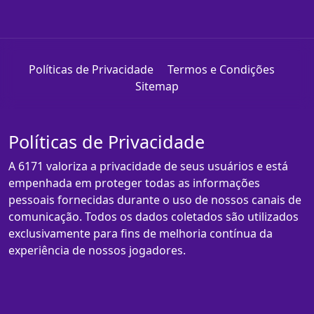
Políticas de Privacidade
Termos e Condições
Sitemap
Políticas de Privacidade
A 6171 valoriza a privacidade de seus usuários e está
empenhada em proteger todas as informações
pessoais fornecidas durante o uso de nossos canais de
comunicação. Todos os dados coletados são utilizados
exclusivamente para fins de melhoria contínua da
experiência de nossos jogadores.