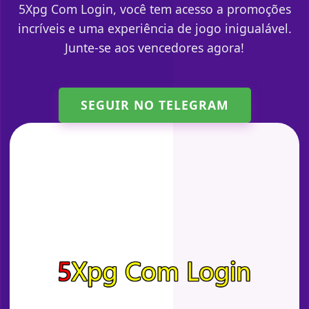
5Xpg Com Login, você tem acesso a promoções
incríveis e uma experiência de jogo inigualável.
Junte-se aos vencedores agora!
SEGUIR NO TELEGRAM