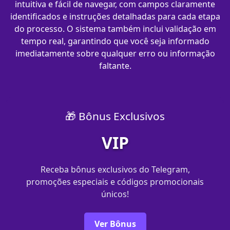
intuitiva e fácil de navegar, com campos claramente
identificados e instruções detalhadas para cada etapa
do processo. O sistema também inclui validação em
tempo real, garantindo que você seja informado
imediatamente sobre qualquer erro ou informação
faltante.
🎁 Bônus Exclusivos
VIP
Receba bônus exclusivos do Telegram,
promoções especiais e códigos promocionais
únicos!
Ver Bônus