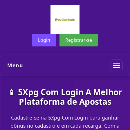
Login
Registrar-se
Menu
📱 5Xpg Com Login A Melhor
Plataforma de Apostas
Cadastre-se na 5Xpg Com Login para ganhar
bônus no cadastro e em cada recarga. Com a