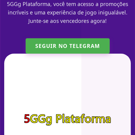
5GGg Plataforma, você tem acesso a promoções
incríveis e uma experiência de jogo inigualável.
Junte-se aos vencedores agora!
SEGUIR NO TELEGRAM