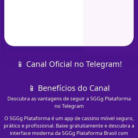
📱 Canal Oficial no Telegram!
📱 Benefícios do Canal
Descubra as vantagens de seguir a 5GGg Plataforma
no Telegram
O 5GGg Plataforma é um app de cassino móvel seguro,
prático e profissional. Baixe gratuitamente e descubra a
interface moderna da 5GGg Plataforma Brasil com