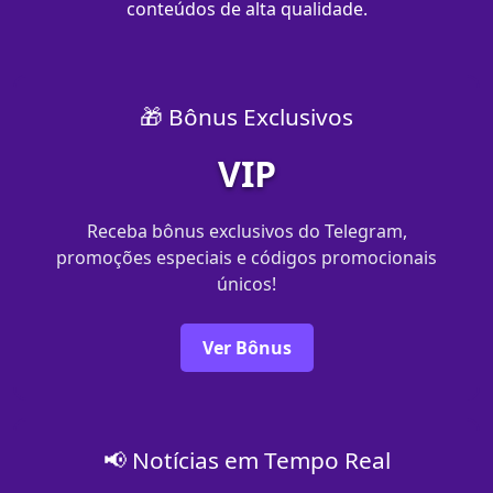
conteúdos de alta qualidade.
🎁 Bônus Exclusivos
VIP
Receba bônus exclusivos do Telegram,
promoções especiais e códigos promocionais
únicos!
Ver Bônus
📢 Notícias em Tempo Real