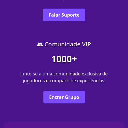
Falar Suporte
👥 Comunidade VIP
1000+
Junte-se a uma comunidade exclusiva de
jogadores e compartilhe experiências!
Entrar Grupo