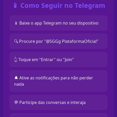
📱 Como Seguir no Telegram
📱 Baixe o app Telegram no seu dispositivo
🔍 Procure por "@5GGg PlataformaOficial"
👆 Toque em "Entrar" ou "Join"
🔔 Ative as notificações para não perder
nada
💬 Participe das conversas e interaja