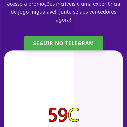
acesso a promoções incríveis e uma experiência
de jogo inigualável. Junte-se aos vencedores
agora!
SEGUIR NO TELEGRAM