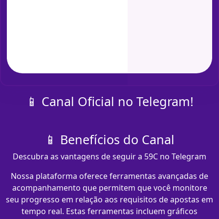
📱 Canal Oficial no Telegram!
📱 Benefícios do Canal
Descubra as vantagens de seguir a 59C no Telegram
Nossa plataforma oferece ferramentas avançadas de
acompanhamento que permitem que você monitore
seu progresso em relação aos requisitos de apostas em
tempo real. Estas ferramentas incluem gráficos