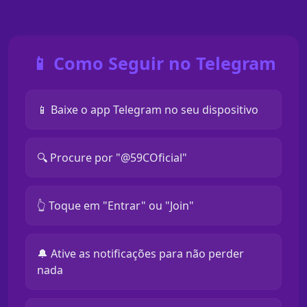
📱 Como Seguir no Telegram
📱 Baixe o app Telegram no seu dispositivo
🔍 Procure por "@59COficial"
👆 Toque em "Entrar" ou "Join"
🔔 Ative as notificações para não perder
nada