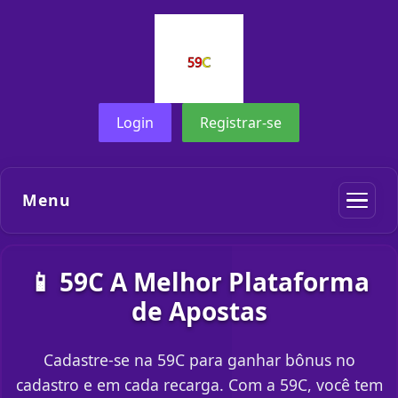
Login
Registrar-se
Menu
📱 59C A Melhor Plataforma
de Apostas
Cadastre-se na 59C para ganhar bônus no
cadastro e em cada recarga. Com a 59C, você tem