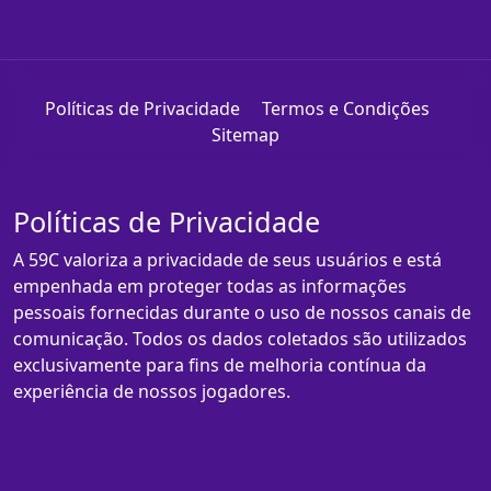
Políticas de Privacidade
Termos e Condições
Sitemap
Políticas de Privacidade
A 59C valoriza a privacidade de seus usuários e está
empenhada em proteger todas as informações
pessoais fornecidas durante o uso de nossos canais de
comunicação. Todos os dados coletados são utilizados
exclusivamente para fins de melhoria contínua da
experiência de nossos jogadores.