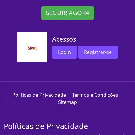
SEGUIR AGORA
Acessos
Login
Registrar-se
Políticas de Privacidade
Termos e Condições
Sitemap
Políticas de Privacidade