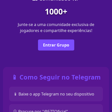
1000+
Junte-se a uma comunidade exclusiva de
jogadores e compartilhe experiências!
Entrar Grupo
📱 Como Seguir no Telegram
📱 Baixe o app Telegram no seu dispositivo
🔍 Procure por "@57TOficial"