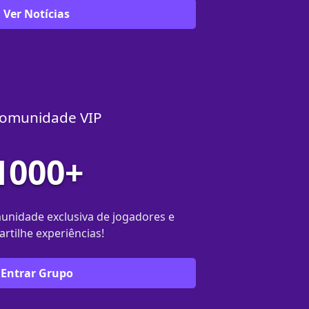
Ver Notícias
Comunidade VIP
1000+
unidade exclusiva de jogadores e
rtilhe experiências!
Entrar Grupo