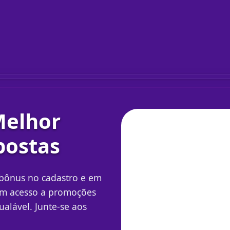
Melhor
postas
bônus no cadastro e em
em acesso a promoções
ualável. Junte-se aos