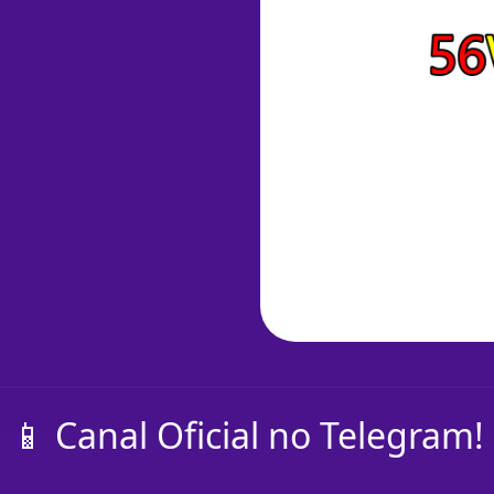
📱 Canal Oficial no Telegram!