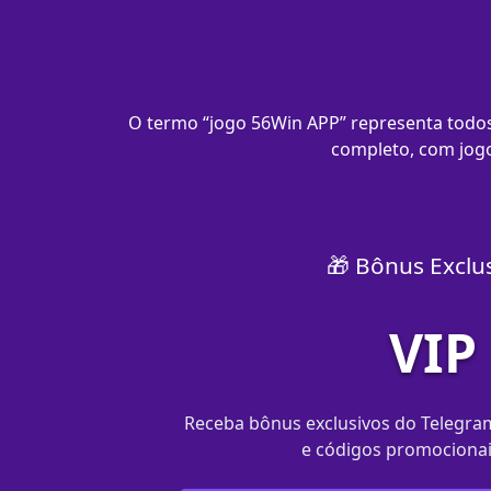
O termo “jogo 56Win APP” representa todos 
completo, com jogos
🎁 Bônus Exclu
VIP
Receba bônus exclusivos do Telegra
e códigos promocionai