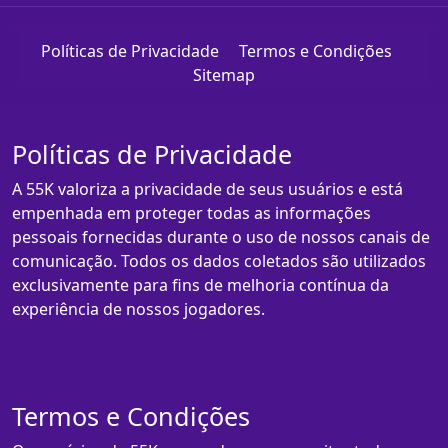
Políticas de Privacidade
Termos e Condições
Sitemap
Políticas de Privacidade
A 55K valoriza a privacidade de seus usuários e está
empenhada em proteger todas as informações
pessoais fornecidas durante o uso de nossos canais de
comunicação. Todos os dados coletados são utilizados
exclusivamente para fins de melhoria contínua da
experiência de nossos jogadores.
Termos e Condições