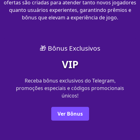
ofertas são criadas para atender tanto novos jogadores
quanto usuários experientes, garantindo prêmios e
bônus que elevam a experiência de jogo.
🎁 Bônus Exclusivos
VIP
Receba bônus exclusivos do Telegram,
promoções especiais e códigos promocionais
únicos!
Ver Bônus