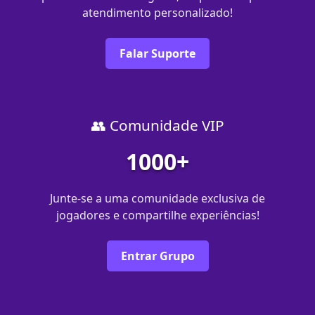
atendimento personalizado!
Falar Suporte
👥 Comunidade VIP
1000+
Junte-se a uma comunidade exclusiva de
jogadores e compartilhe experiências!
Entrar Grupo