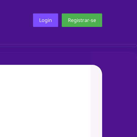
Login
Registrar-se