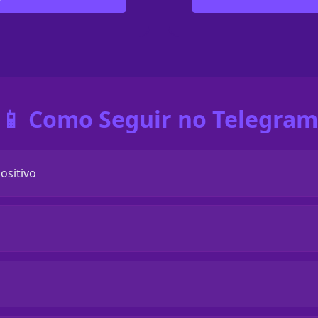
📱 Como Seguir no Telegram
ositivo