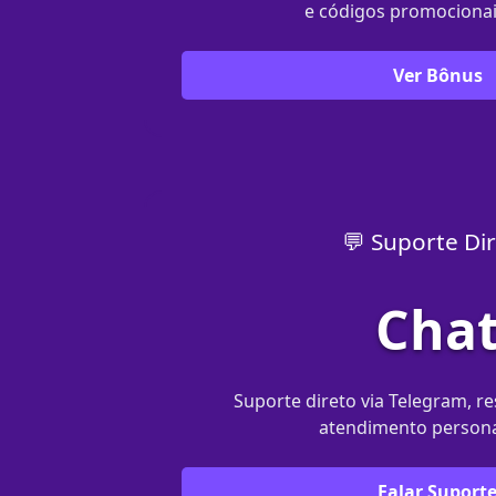
e códigos promocionai
Ver Bônus
💬 Suporte Di
Cha
Suporte direto via Telegram, r
atendimento persona
Falar Suport