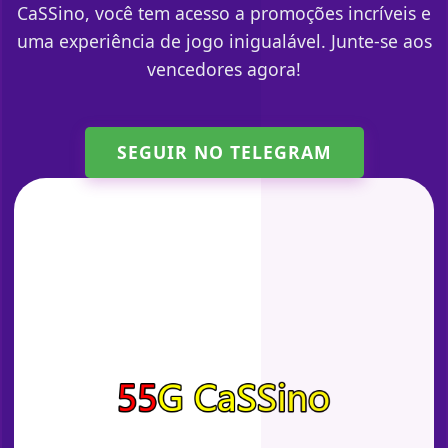
CaSSino, você tem acesso a promoções incríveis e
uma experiência de jogo inigualável. Junte-se aos
vencedores agora!
SEGUIR NO TELEGRAM