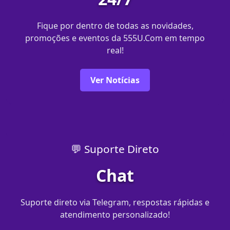
Fique por dentro de todas as novidades,
promoções e eventos da 555U.Com em tempo
real!
Ver Notícias
💬 Suporte Direto
Chat
Suporte direto via Telegram, respostas rápidas e
atendimento personalizado!