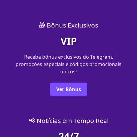
🎁 Bônus Exclusivos
VIP
Receba bônus exclusivos do Telegram,
promoções especiais e códigos promocionais
únicos!
Ver Bônus
📢 Notícias em Tempo Real
24/7