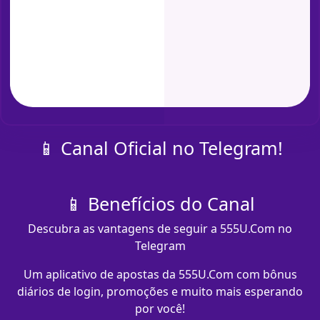
📱 Canal Oficial no Telegram!
📱 Benefícios do Canal
Descubra as vantagens de seguir a 555U.Com no
Telegram
Um aplicativo de apostas da 555U.Com com bônus
diários de login, promoções e muito mais esperando
por você!