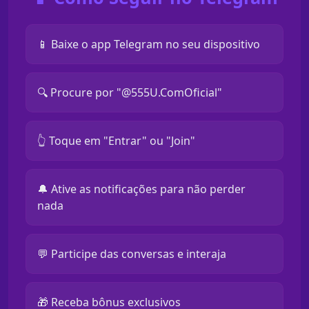
📱 Baixe o app Telegram no seu dispositivo
🔍 Procure por "@555U.ComOficial"
👆 Toque em "Entrar" ou "Join"
🔔 Ative as notificações para não perder
nada
💬 Participe das conversas e interaja
🎁 Receba bônus exclusivos