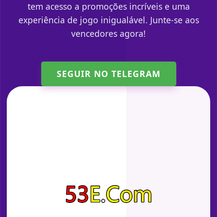
tem acesso a promoções incríveis e uma
experiência de jogo inigualável. Junte-se aos
vencedores agora!
SEGUIR NO TELEGRAM