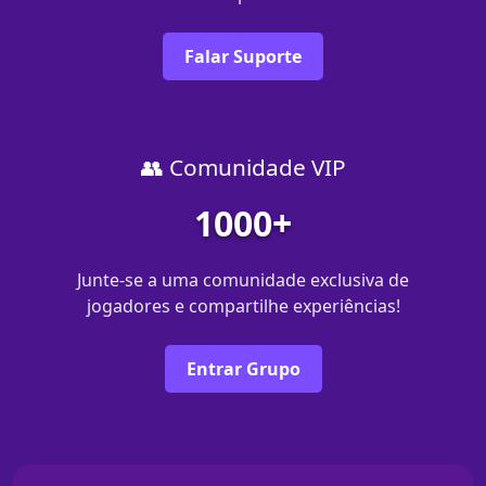
Falar Suporte
👥 Comunidade VIP
1000+
Junte-se a uma comunidade exclusiva de
jogadores e compartilhe experiências!
Entrar Grupo