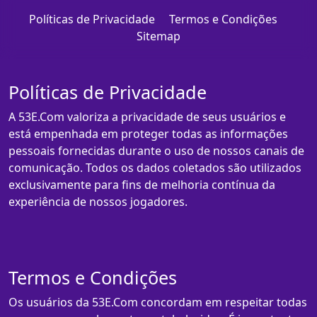
Políticas de Privacidade
Termos e Condições
Sitemap
Políticas de Privacidade
A 53E.Com valoriza a privacidade de seus usuários e
está empenhada em proteger todas as informações
pessoais fornecidas durante o uso de nossos canais de
comunicação. Todos os dados coletados são utilizados
exclusivamente para fins de melhoria contínua da
experiência de nossos jogadores.
Termos e Condições
Os usuários da 53E.Com concordam em respeitar todas