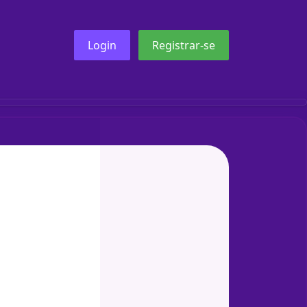
Login
Registrar-se