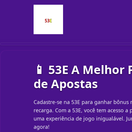
📱 53E A Melhor 
de Apostas
Cadastre-se na 53E para ganhar bônus 
recarga. Com a 53E, você tem acesso a 
uma experiência de jogo inigualável. J
agora!