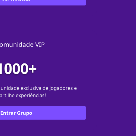
Comunidade VIP
1000+
unidade exclusiva de jogadores e
rtilhe experiências!
Entrar Grupo