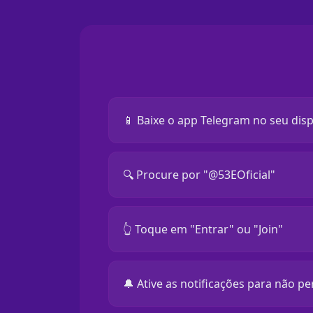
📱 Baixe o app Telegram no seu disp
🔍 Procure por "@53EOficial"
👆 Toque em "Entrar" ou "Join"
🔔 Ative as notificações para não p