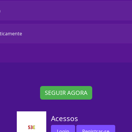
a
aticamente
SEGUIR AGORA
Acessos
Login
Registrar-se