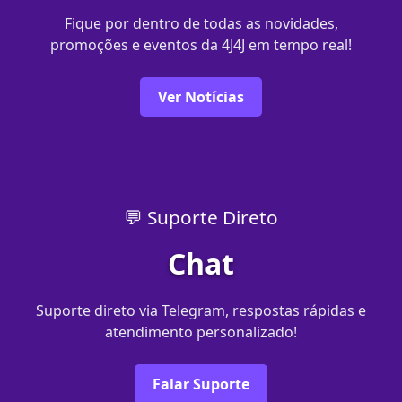
Fique por dentro de todas as novidades,
promoções e eventos da 4J4J em tempo real!
Ver Notícias
💬 Suporte Direto
Chat
Suporte direto via Telegram, respostas rápidas e
atendimento personalizado!
Falar Suporte