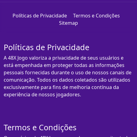
Políticas de Privacidade
Termos e Condições
Sitemap
Políticas de Privacidade
A 48X Jogo valoriza a privacidade de seus usuários e
está empenhada em proteger todas as informações
pessoais fornecidas durante o uso de nossos canais de
comunicação. Todos os dados coletados são utilizados
exclusivamente para fins de melhoria contínua da
experiência de nossos jogadores.
Termos e Condições