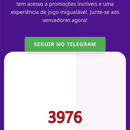
tem acesso a promoções incríveis e uma
experiência de jogo inigualável. Junte-se aos
vencedores agora!
SEGUIR NO TELEGRAM