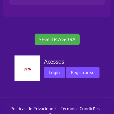
SEGUIR AGORA
Acessos
Login
Registrar-se
Políticas de Privacidade
Termos e Condições