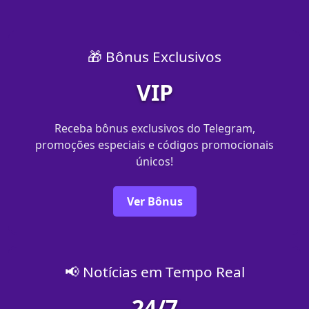
🎁 Bônus Exclusivos
VIP
Receba bônus exclusivos do Telegram,
promoções especiais e códigos promocionais
únicos!
Ver Bônus
📢 Notícias em Tempo Real
24/7