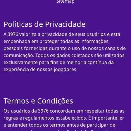
Sitemap
Políticas de Privacidade
A 3976 valoriza a privacidade de seus usuários e está
empenhada em proteger todas as informações
pessoais fornecidas durante o uso de nossos canais de
comunicação. Todos os dados coletados são utilizados
exclusivamente para fins de melhoria contínua da
experiência de nossos jogadores.
Termos e Condições
Os usuários da 3976 concordam em respeitar todas as
regras e regulamentos estabelecidos. É importante ler
e entender todos os termos antes de participar de