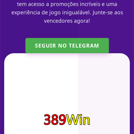
tem acesso a promoções incríveis e uma
experiência de jogo inigualável. Junte-se aos
vencedores agora!
SEGUIR NO TELEGRAM