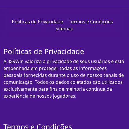
Políticas de Privacidade
Termos e Condições
Sitemap
Políticas de Privacidade
A 389Win valoriza a privacidade de seus usuários e está
empenhada em proteger todas as informações
pessoais fornecidas durante o uso de nossos canais de
comunicação. Todos os dados coletados são utilizados
exclusivamente para fins de melhoria contínua da
experiência de nossos jogadores.
Termos e Condições