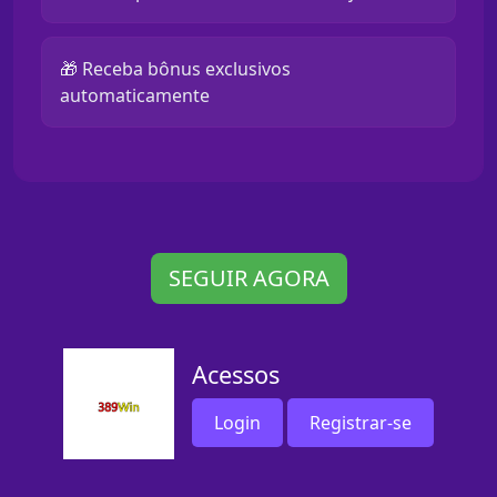
🎁 Receba bônus exclusivos
automaticamente
SEGUIR AGORA
Acessos
Login
Registrar-se