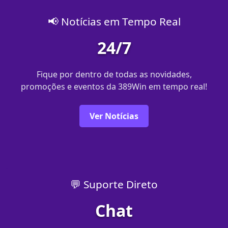
📢 Notícias em Tempo Real
24/7
Fique por dentro de todas as novidades,
promoções e eventos da 389Win em tempo real!
Ver Notícias
💬 Suporte Direto
Chat