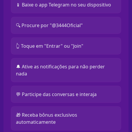
📱 Baixe o app Telegram no seu dispositivo
🔍 Procure por "@3444Oficial"
👆 Toque em "Entrar" ou "Join"
🔔 Ative as notificações para não perder
nada
💬 Participe das conversas e interaja
🎁 Receba bônus exclusivos
automaticamente