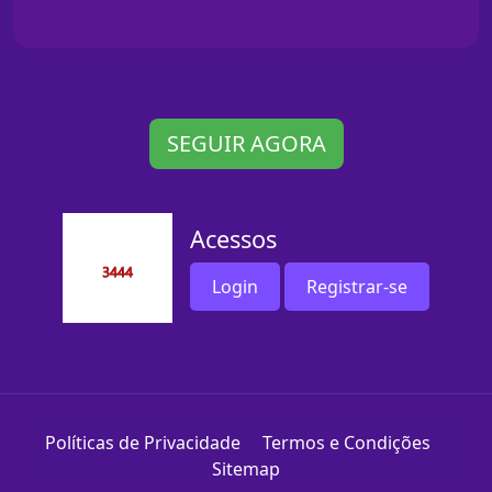
SEGUIR AGORA
Acessos
Login
Registrar-se
Políticas de Privacidade
Termos e Condições
Sitemap