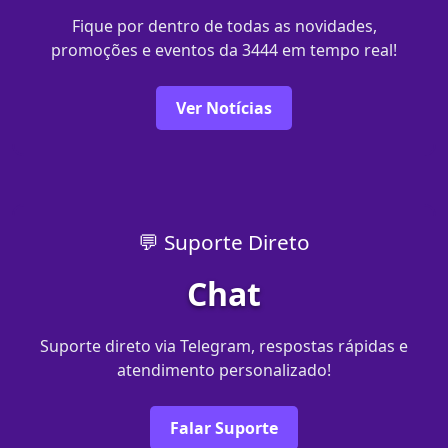
Fique por dentro de todas as novidades,
promoções e eventos da 3444 em tempo real!
Ver Notícias
💬 Suporte Direto
Chat
Suporte direto via Telegram, respostas rápidas e
atendimento personalizado!
Falar Suporte