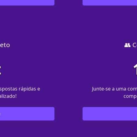
reto
👥 
t
espostas rápidas e
Junte-se a uma com
lizado!
compa
e