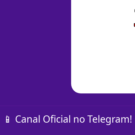
📱 Canal Oficial no Telegram!