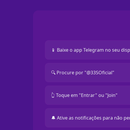
📱 Baixe o app Telegram no seu disp
🔍 Procure por "@33SOficial"
👆 Toque em "Entrar" ou "Join"
🔔 Ative as notificações para não p