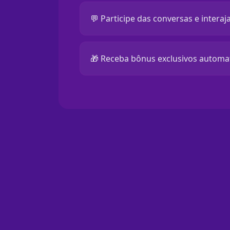
💬 Participe das conversas e interaj
🎁 Receba bônus exclusivos autom