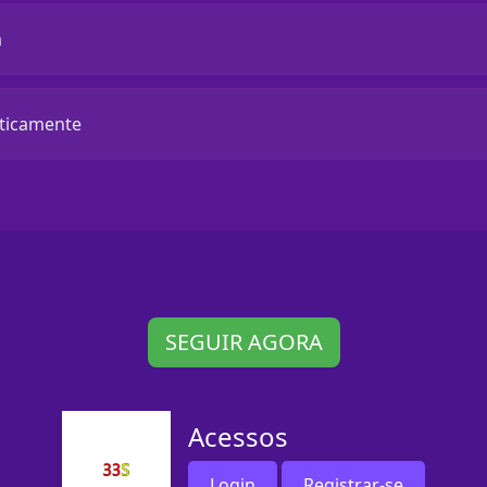
a
aticamente
SEGUIR AGORA
Acessos
Login
Registrar-se