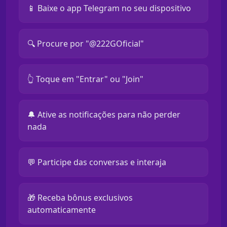
📱 Baixe o app Telegram no seu dispositivo
🔍 Procure por "@222GOficial"
👆 Toque em "Entrar" ou "Join"
🔔 Ative as notificações para não perder
nada
💬 Participe das conversas e interaja
🎁 Receba bônus exclusivos
automaticamente