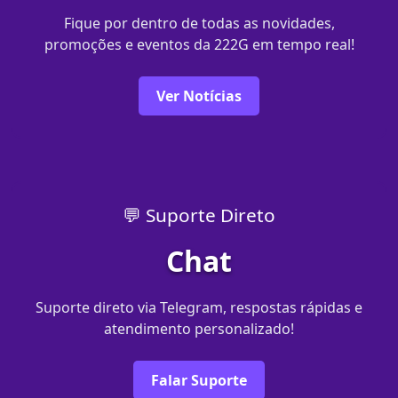
Fique por dentro de todas as novidades,
promoções e eventos da 222G em tempo real!
Ver Notícias
💬 Suporte Direto
Chat
Suporte direto via Telegram, respostas rápidas e
atendimento personalizado!
Falar Suporte