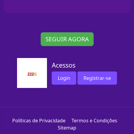
SEGUIR AGORA
Acessos
Login
Registrar-se
Políticas de Privacidade
Termos e Condições
Sitemap