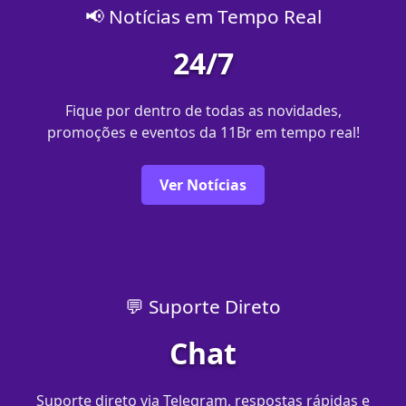
📢 Notícias em Tempo Real
24/7
Fique por dentro de todas as novidades,
promoções e eventos da 11Br em tempo real!
Ver Notícias
💬 Suporte Direto
Chat
Suporte direto via Telegram, respostas rápidas e