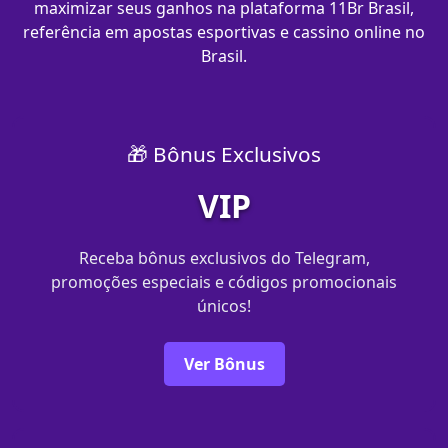
maximizar seus ganhos na plataforma 11Br Brasil,
referência em apostas esportivas e cassino online no
Brasil.
🎁 Bônus Exclusivos
VIP
Receba bônus exclusivos do Telegram,
promoções especiais e códigos promocionais
únicos!
Ver Bônus