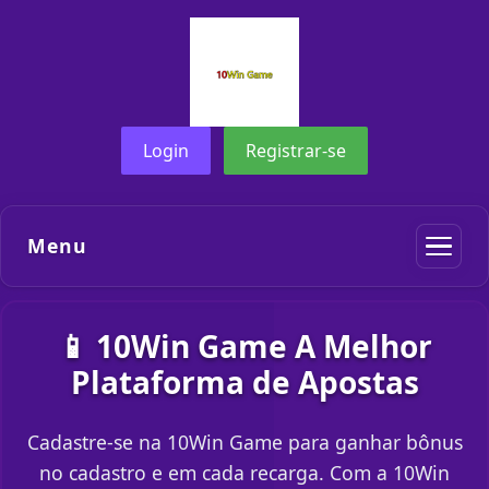
Login
Registrar-se
Menu
📱 10Win Game A Melhor
Plataforma de Apostas
Cadastre-se na 10Win Game para ganhar bônus
no cadastro e em cada recarga. Com a 10Win