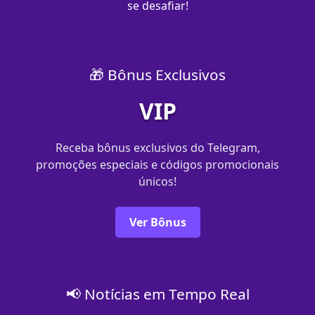
se desafiar!
🎁 Bônus Exclusivos
VIP
Receba bônus exclusivos do Telegram,
promoções especiais e códigos promocionais
únicos!
Ver Bônus
📢 Notícias em Tempo Real