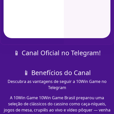
📱 Canal Oficial no Telegram!
📱 Benefícios do Canal
Descubra as vantagens de seguir a 10Win Game no
Telegram
A 10Win Game 10Win Game Brasil preparou uma
seleção de clássicos do cassino como caça-níqueis,
jogos de mesa, crupiês ao vivo e vídeo pôquer — venha