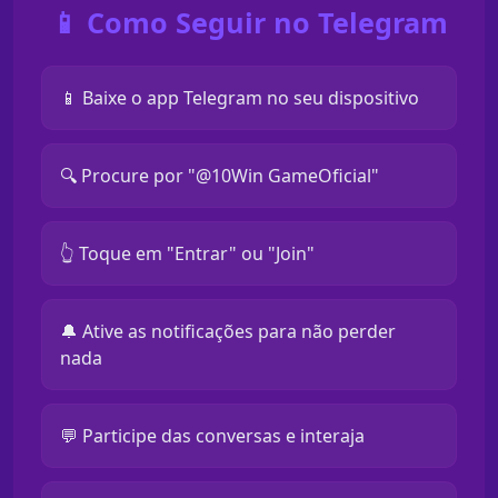
📱 Como Seguir no Telegram
📱 Baixe o app Telegram no seu dispositivo
🔍 Procure por "@10Win GameOficial"
👆 Toque em "Entrar" ou "Join"
🔔 Ative as notificações para não perder
nada
💬 Participe das conversas e interaja