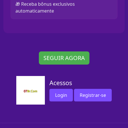
🎁 Receba bônus exclusivos
automaticamente
SEGUIR AGORA
Acessos
Login
Registrar-se