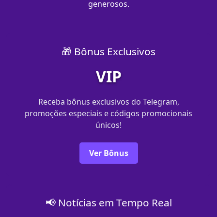
generosos.
🎁 Bônus Exclusivos
VIP
Receba bônus exclusivos do Telegram,
promoções especiais e códigos promocionais
únicos!
Ver Bônus
📢 Notícias em Tempo Real