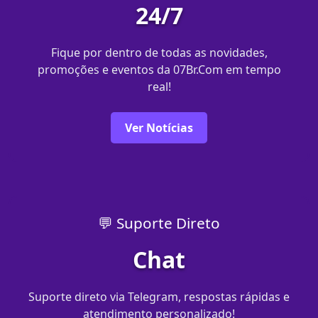
24/7
Fique por dentro de todas as novidades,
promoções e eventos da 07Br.Com em tempo
real!
Ver Notícias
💬 Suporte Direto
Chat
Suporte direto via Telegram, respostas rápidas e
atendimento personalizado!