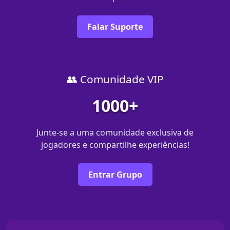
Falar Suporte
👥 Comunidade VIP
1000+
Junte-se a uma comunidade exclusiva de
jogadores e compartilhe experiências!
Entrar Grupo