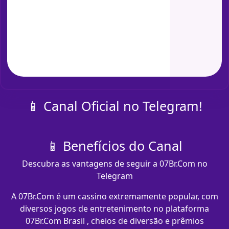
📱 Canal Oficial no Telegram!
📱 Benefícios do Canal
Descubra as vantagens de seguir a 07Br.Com no
Telegram
A 07Br.Com é um cassino extremamente popular, com
diversos jogos de entretenimento no plataforma
07Br.Com Brasil , cheios de diversão e prêmios