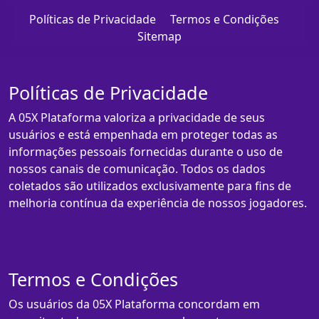
Políticas de Privacidade
Termos e Condições
Sitemap
Políticas de Privacidade
A 05X Plataforma valoriza a privacidade de seus
usuários e está empenhada em proteger todas as
informações pessoais fornecidas durante o uso de
nossos canais de comunicação. Todos os dados
coletados são utilizados exclusivamente para fins de
melhoria contínua da experiência de nossos jogadores.
Termos e Condições
Os usuários da 05X Plataforma concordam em