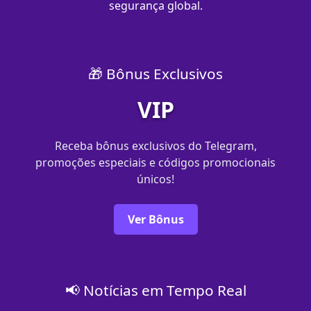
segurança global.
🎁 Bônus Exclusivos
VIP
Receba bônus exclusivos do Telegram,
promoções especiais e códigos promocionais
únicos!
Ver Bônus
📢 Notícias em Tempo Real