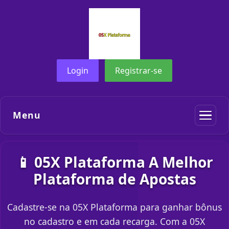
Login
Registrar-se
Menu
📱 05X Plataforma A Melhor
Plataforma de Apostas
Cadastre-se na 05X Plataforma para ganhar bônus
no cadastro e em cada recarga. Com a 05X